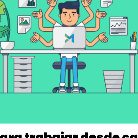
para trabajar desde c