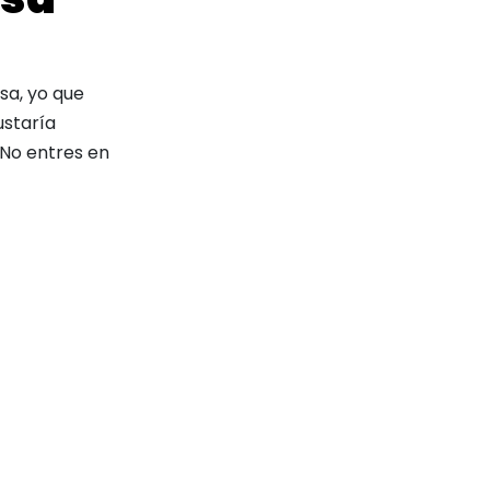
sa, yo que
ustaría
 No entres en