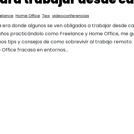
eelance
Home Office
Tips
videoconferencias
 era donde algunos se ven obligados a trabajar desde ca
años practicándolo como Freelance y Home Office, me g
os tips y consejos de como sobrevivir al trabajo remoto:
 Office fracasa en entornos...