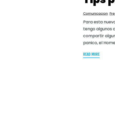
Comunicacion
Fr
Para esta nueva
tengo algunos 
compartir algun
panico, el Home
READ MORE